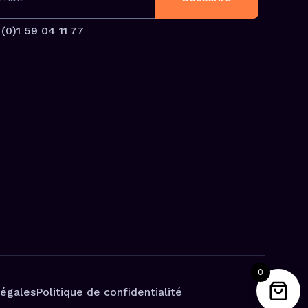
(0)1 59 04 11 77
0
légales
Politique de confidentialité