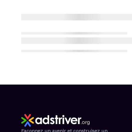
Façonnez un avenir et construisez un