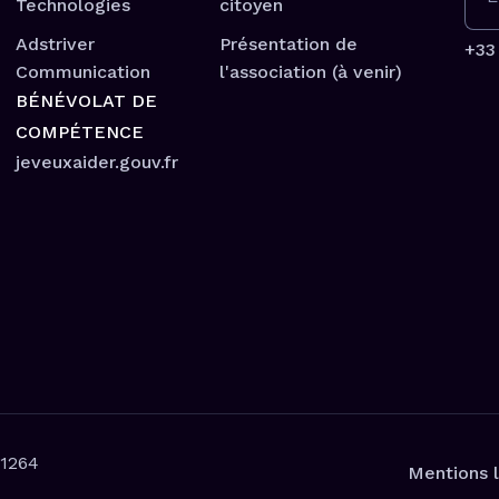
Technologies
citoyen
Adstriver
Présentation de
+33 
Communication
l'association (à venir)
BÉNÉVOLAT DE
COMPÉTENCE
jeveuxaider.gouv.fr
21264
Mentions 