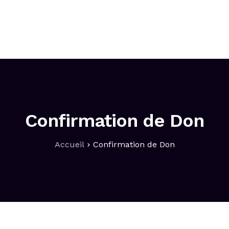
L’association
Projets
Blog
FAQ
Con
Confirmation de Don
Accueil
Confirmation de Don