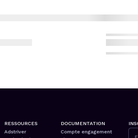
RESSOURCES
DOCUMENTATION
INS
Adstriver
Compte engagement
E