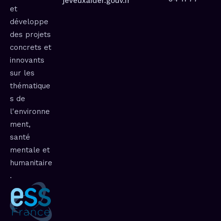
jeveuxaider.gouv.fr
et
développe
des projets
concrets et
innovants
sur les
thématique
s de
l'environne
ment,
santé
mentale et
humanitaire
.