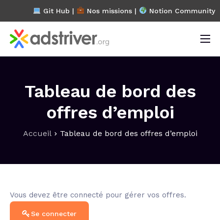
Git Hub |
Nos missions
|
Notion Community
L’association
Projets
Tableau de bord des
Blog
offres d’emploi
FAQ
Accueil
Tableau de bord des offres d’emploi
Contact
Vous devez être connecté pour gérer vos offres.
Se connecter