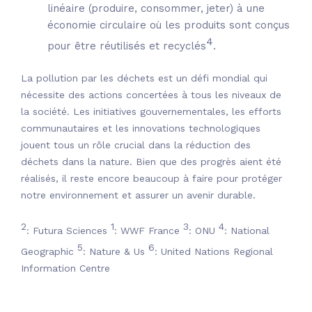
linéaire (produire, consommer, jeter) à une
économie circulaire où les produits sont conçus
4
pour être réutilisés et recyclés
.
La pollution par les déchets est un défi mondial qui
nécessite des actions concertées à tous les niveaux de
la société. Les initiatives gouvernementales, les efforts
communautaires et les innovations technologiques
jouent tous un rôle crucial dans la réduction des
déchets dans la nature. Bien que des progrès aient été
réalisés, il reste encore beaucoup à faire pour protéger
notre environnement et assurer un avenir durable.
2
1
3
4
:
Futura Sciences
:
WWF France
:
ONU
:
National
5
6
Geographic
:
Nature & Us
:
United Nations Regional
Information Centre