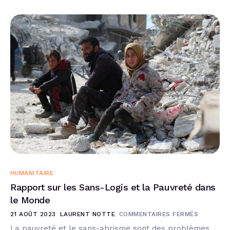
HUMANITAIRE
Rapport sur les Sans-Logis et la Pauvreté dans
le Monde
21 AOÛT 2023
LAURENT NOTTE
COMMENTAIRES FERMÉS
La pauvreté et le sans-abrisme sont des problèmes